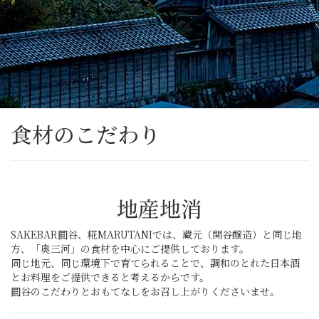
食材のこだわり
地産地消
SAKEBAR圓谷、糀MARUTANIでは、蔵元（関谷醸造）と同じ地
方、「奥三河」の食材を中心にご提供しております。
同じ地元、同じ環境下で育てられることで、調和のとれた日本酒
とお料理をご提供できると考えるからです。
圓谷のこだわりとおもてなしをお召し上がりくださいませ。