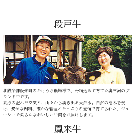
段戸牛
北設楽郡設楽町のたけうち農場様で、丹精込めて育てた奥三河のブ
ランド牛です。
高原の澄んだ空気と、山々から湧き出る天然水。自然の恵みを受
け、安全な飼料、確かな管理とたっぷりの愛情で育てられた、ジュ
ーシーで柔らかなおいしい牛肉をお届けします。
鳳来牛