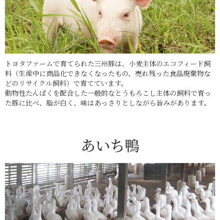
トヨタファームで育てられた三州豚は、小麦主体のエコフィード飼
料（生産中に商品化できなくなったもの、売れ残った食品廃棄物な
どのリサイクル飼料）で育てています。
動物性たんぱくを配合した一般的なとうもろこし主体の飼料で育っ
た豚に比べ、脂が白く、味はあっさりとしながら旨みがあります。
あいち鴨