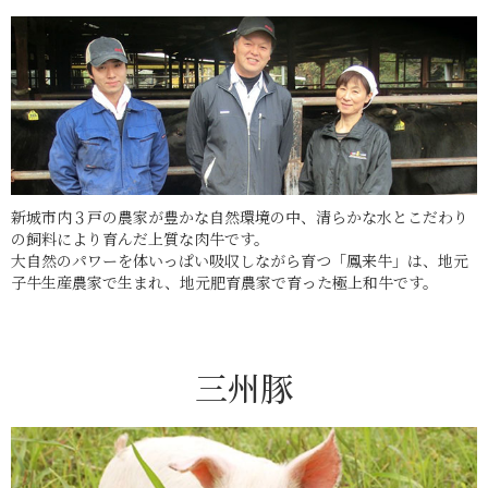
新城市内３戸の農家が豊かな自然環境の中、清らかな水とこだわり
の飼料により育んだ上質な肉牛です。
大自然のパワーを体いっぱい吸収しながら育つ「鳳来牛」は、地元
子牛生産農家で生まれ、地元肥育農家で育った極上和牛です。
三州豚