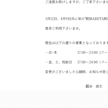
ご迷惑お掛けしますが、ご了承下さいま
3月12日、4月9日共に栄の"糀MARUTA
是非ご利用下さいませ。
現在は以下の通りの営業となっておりま
・日~木 17:00〜23:00 (フードLO.
・金、土、祝前日 17:00～24:00（フードL
変更がございましたら随時、お知らせ致
圓谷 店主