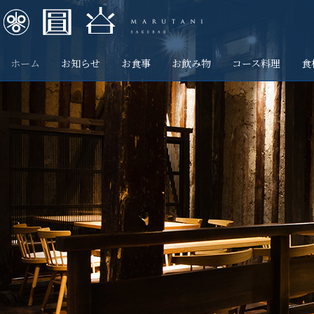
ホーム
お知らせ
お食事
お飲み物
コース料理
食