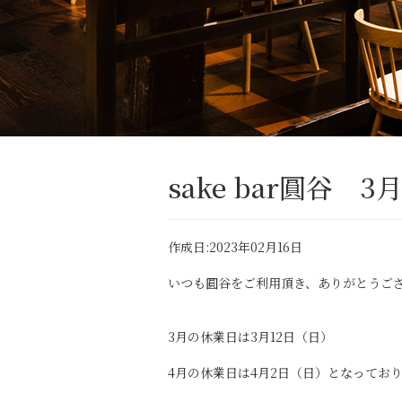
sake bar圓谷
作成日:2023年02月16日
いつも圓谷をご利用頂き、ありがとうご
3月の休業日は3月12日（日）
4月の休業日は4月2日（日）となってお