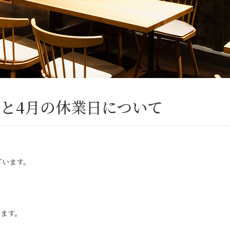
 3月と4月の休業日について
ざいます。
ります。