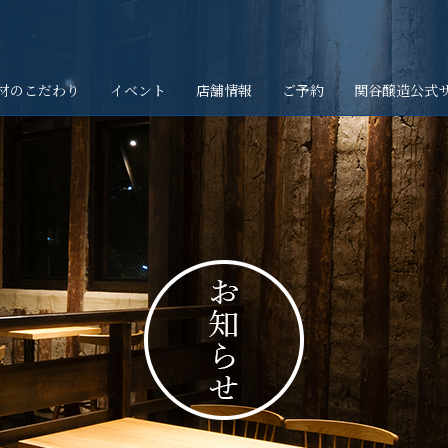
材のこだわり
イベント
店舗情報
ご予約
関谷醸造公式