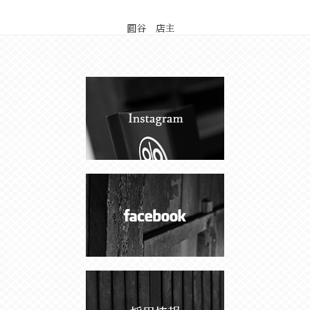
圓谷 店主