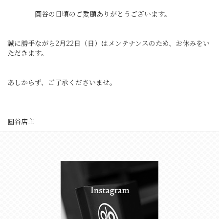
圓谷の日頃のご愛顧ありがとうございます。
誠に勝手ながら2月22日（日）はメンテナンスのため、お休みをい
ただきます。
あしからず、ご了承くださいませ。
圓谷店主